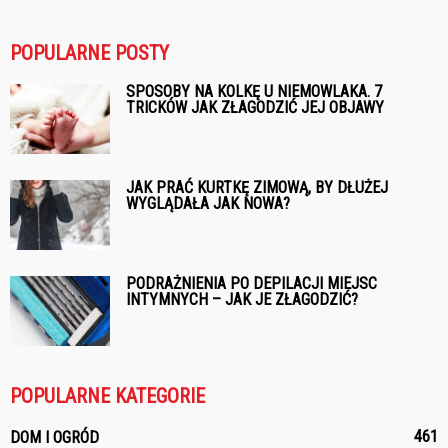
POPULARNE POSTY
SPOSOBY NA KOLKĘ U NIEMOWLAKA. 7
TRICKÓW JAK ZŁAGODZIĆ JEJ OBJAWY
JAK PRAĆ KURTKĘ ZIMOWĄ, BY DŁUŻEJ
WYGLĄDAŁA JAK NOWA?
PODRAŻNIENIA PO DEPILACJI MIEJSC
INTYMNYCH – JAK JE ZŁAGODZIĆ?
POPULARNE KATEGORIE
461
DOM I OGRÓD