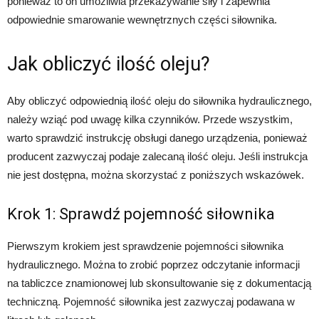
ponieważ to on umożliwia przekazywanie siły i zapewnia
odpowiednie smarowanie wewnętrznych części siłownika.
Jak obliczyć ilość oleju?
Aby obliczyć odpowiednią ilość oleju do siłownika hydraulicznego,
należy wziąć pod uwagę kilka czynników. Przede wszystkim,
warto sprawdzić instrukcję obsługi danego urządzenia, ponieważ
producent zazwyczaj podaje zalecaną ilość oleju. Jeśli instrukcja
nie jest dostępna, można skorzystać z poniższych wskazówek.
Krok 1: Sprawdź pojemność siłownika
Pierwszym krokiem jest sprawdzenie pojemności siłownika
hydraulicznego. Można to zrobić poprzez odczytanie informacji
na tabliczce znamionowej lub skonsultowanie się z dokumentacją
techniczną. Pojemność siłownika jest zazwyczaj podawana w