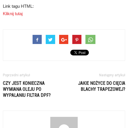
Link tagu HTML:
Kliknij tutaj
Poprzedni artykuł
Następny artykuł
CZY JEST KONIECZNA
JAKIE NOŻYCE DO CIĘCIA
WYMIANA OLEJU PO
BLACHY TRAPEZOWEJ?
WYPALANIU FILTRA DPF?