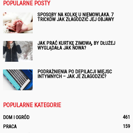
POPULARNE POSTY
SPOSOBY NA KOLKĘ U NIEMOWLAKA. 7
TRICKÓW JAK ZŁAGODZIĆ JEJ OBJAWY
JAK PRAĆ KURTKĘ ZIMOWĄ, BY DŁUŻEJ
WYGLĄDAŁA JAK NOWA?
PODRAŻNIENIA PO DEPILACJI MIEJSC
INTYMNYCH – JAK JE ZŁAGODZIĆ?
POPULARNE KATEGORIE
461
DOM I OGRÓD
159
PRACA