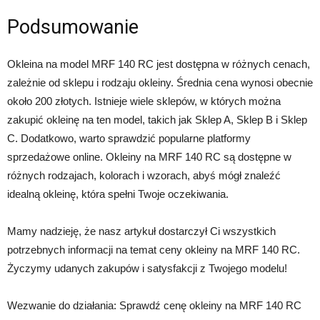
Podsumowanie
Okleina na model MRF 140 RC jest dostępna w różnych cenach,
zależnie od sklepu i rodzaju okleiny. Średnia cena wynosi obecnie
około 200 złotych. Istnieje wiele sklepów, w których można
zakupić okleinę na ten model, takich jak Sklep A, Sklep B i Sklep
C. Dodatkowo, warto sprawdzić popularne platformy
sprzedażowe online. Okleiny na MRF 140 RC są dostępne w
różnych rodzajach, kolorach i wzorach, abyś mógł znaleźć
idealną okleinę, która spełni Twoje oczekiwania.
Mamy nadzieję, że nasz artykuł dostarczył Ci wszystkich
potrzebnych informacji na temat ceny okleiny na MRF 140 RC.
Życzymy udanych zakupów i satysfakcji z Twojego modelu!
Wezwanie do działania: Sprawdź cenę okleiny na MRF 140 RC