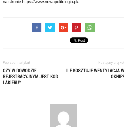
na stronie https://www.nowapolitologia.pl/.
Poprzedni artykuł
Następny artykuł
CZY W DOWODZIE
ILE KOSZTUJE WENTYLACJA W
REJESTRACYJNYM JEST KOD
OKNIE?
LAKIERU?