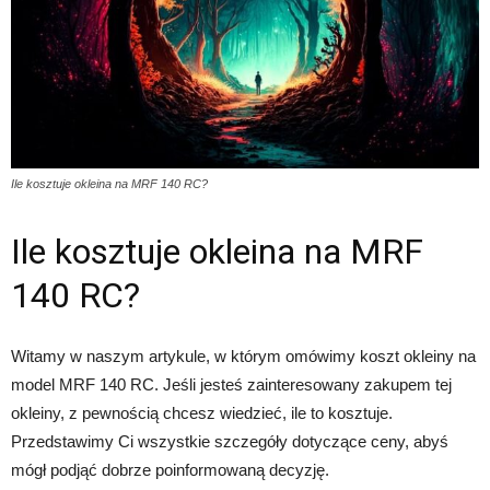
Ile kosztuje okleina na MRF 140 RC?
Ile kosztuje okleina na MRF
140 RC?
Witamy w naszym artykule, w którym omówimy koszt okleiny na
model MRF 140 RC. Jeśli jesteś zainteresowany zakupem tej
okleiny, z pewnością chcesz wiedzieć, ile to kosztuje.
Przedstawimy Ci wszystkie szczegóły dotyczące ceny, abyś
mógł podjąć dobrze poinformowaną decyzję.