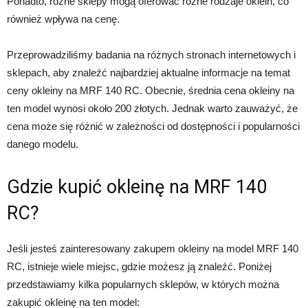
Ponadto, różne sklepy mogą oferować różne rodzaje oklein, co
również wpływa na cenę.
Przeprowadziliśmy badania na różnych stronach internetowych i
sklepach, aby znaleźć najbardziej aktualne informacje na temat
ceny okleiny na MRF 140 RC. Obecnie, średnia cena okleiny na
ten model wynosi około 200 złotych. Jednak warto zauważyć, że
cena może się różnić w zależności od dostępności i popularności
danego modelu.
Gdzie kupić okleinę na MRF 140
RC?
Jeśli jesteś zainteresowany zakupem okleiny na model MRF 140
RC, istnieje wiele miejsc, gdzie możesz ją znaleźć. Poniżej
przedstawiamy kilka popularnych sklepów, w których można
zakupić okleinę na ten model: