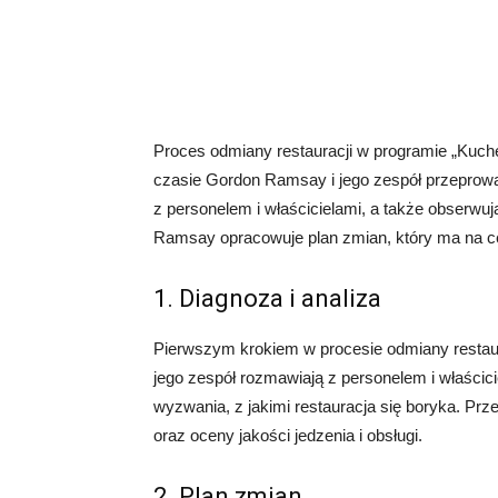
Proces odmiany restauracji w programie „Kuch
czasie Gordon Ramsay i jego zespół przeprowad
z personelem i właścicielami, a także obserwuj
Ramsay opracowuje plan zmian, który ma na ce
1. Diagnoza i analiza
Pierwszym krokiem w procesie odmiany restaurac
jego zespół rozmawiają z personelem i właścici
wyzwania, z jakimi restauracja się boryka. Prz
oraz oceny jakości jedzenia i obsługi.
2. Plan zmian