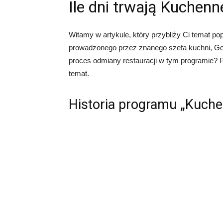
Ile dni trwają Kuchenn
Witamy w artykule, który przybliży Ci temat p
prowadzonego przez znanego szefa kuchni, Gor
proces odmiany restauracji w tym programie? 
temat.
Historia programu „Kuche