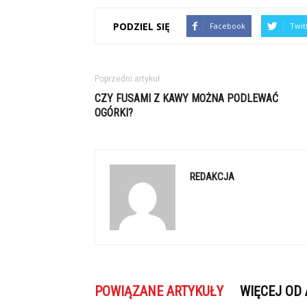
PODZIEL SIĘ
Facebook
Twit
Poprzedni artykuł
CZY FUSAMI Z KAWY MOŻNA PODLEWAĆ
OGÓRKI?
REDAKCJA
POWIĄZANE ARTYKUŁY
WIĘCEJ OD