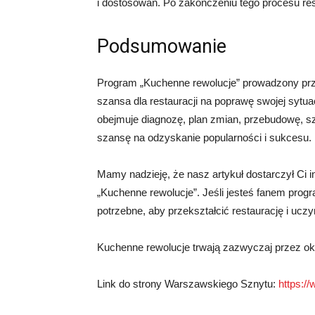
i dostosowań. Po zakończeniu tego procesu res
Podsumowanie
Program „Kuchenne rewolucje” prowadzony prz
szansa dla restauracji na poprawę swojej sytua
obejmuje diagnozę, plan zmian, przebudowę, sz
szansę na odzyskanie popularności i sukcesu.
Mamy nadzieję, że nasz artykuł dostarczył Ci int
„Kuchenne rewolucje”. Jeśli jesteś fanem progr
potrzebne, aby przekształcić restaurację i uczy
Kuchenne rewolucje trwają zazwyczaj przez oko
Link do strony Warszawskiego Sznytu:
https:/