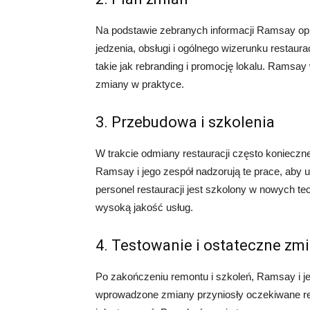
Na podstawie zebranych informacji Ramsay opr
jedzenia, obsługi i ogólnego wizerunku restaur
takie jak rebranding i promocję lokalu. Ramsay
zmiany w praktyce.
3. Przebudowa i szkolenia
W trakcie odmiany restauracji często konieczn
Ramsay i jego zespół nadzorują te prace, aby u
personel restauracji jest szkolony w nowych te
wysoką jakość usług.
4. Testowanie i ostateczne zm
Po zakończeniu remontu i szkoleń, Ramsay i je
wprowadzone zmiany przyniosły oczekiwane rez