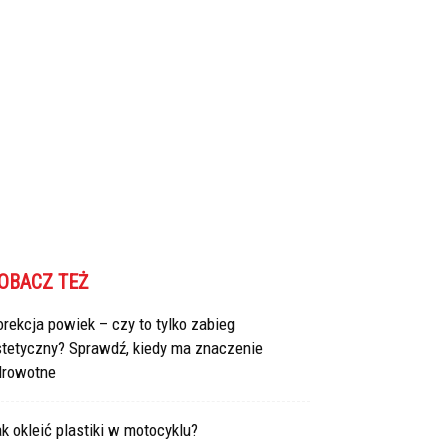
OBACZ TEŻ
rekcja powiek – czy to tylko zabieg
stetyczny? Sprawdź, kiedy ma znaczenie
drowotne
k okleić plastiki w motocyklu?