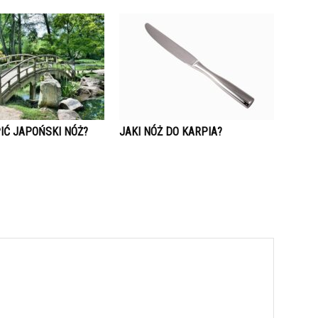
IĆ JAPOŃSKI NÓŻ?
JAKI NÓŻ DO KARPIA?