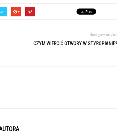
ter
Następny artykuł
CZYM WIERCIĆ OTWORY W STYROPIANIE?
 AUTORA