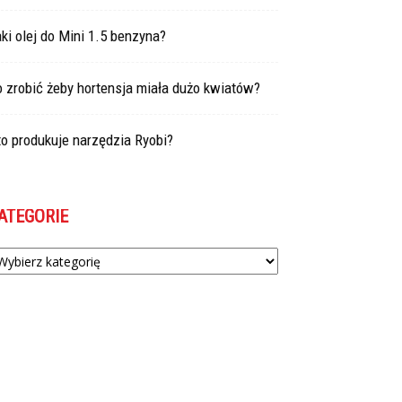
ki olej do Mini 1.5 benzyna?
 zrobić żeby hortensja miała dużo kwiatów?
o produkuje narzędzia Ryobi?
ATEGORIE
tegorie