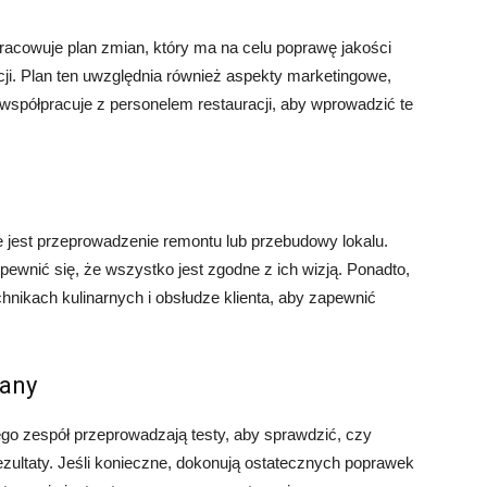
acowuje plan zmian, który ma na celu poprawę jakości
acji. Plan ten uwzględnia również aspekty marketingowe,
 współpracuje z personelem restauracji, aby wprowadzić te
e jest przeprowadzenie remontu lub przebudowy lokalu.
pewnić się, że wszystko jest zgodne z ich wizją. Ponadto,
chnikach kulinarnych i obsłudze klienta, aby zapewnić
iany
go zespół przeprowadzają testy, aby sprawdzić, czy
ultaty. Jeśli konieczne, dokonują ostatecznych poprawek