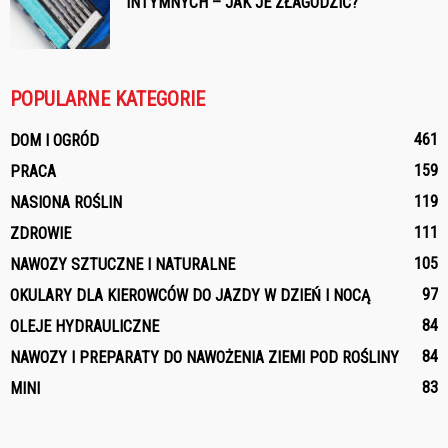
INTYMNYCH – JAK JE ZŁAGODZIĆ?
POPULARNE KATEGORIE
461
DOM I OGRÓD
159
PRACA
119
NASIONA ROŚLIN
111
ZDROWIE
105
NAWOZY SZTUCZNE I NATURALNE
97
OKULARY DLA KIEROWCÓW DO JAZDY W DZIEŃ I NOCĄ
84
OLEJE HYDRAULICZNE
84
NAWOZY I PREPARATY DO NAWOŻENIA ZIEMI POD ROŚLINY
83
MINI