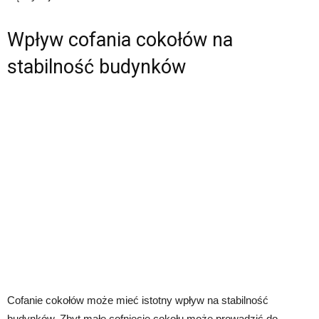
Wpływ cofania cokołów na
stabilność budynków
Cofanie cokołów może mieć istotny wpływ na stabilność
budynków. Zbyt małe cofnięcie cokołu może prowadzić do