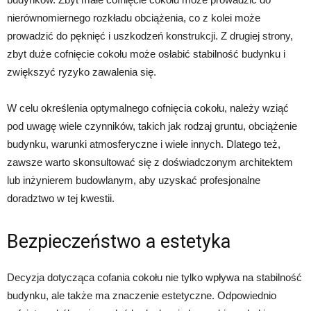
nierównomiernego rozkładu obciążenia, co z kolei może
prowadzić do pęknięć i uszkodzeń konstrukcji. Z drugiej strony,
zbyt duże cofnięcie cokołu może osłabić stabilność budynku i
zwiększyć ryzyko zawalenia się.
W celu określenia optymalnego cofnięcia cokołu, należy wziąć
pod uwagę wiele czynników, takich jak rodzaj gruntu, obciążenie
budynku, warunki atmosferyczne i wiele innych. Dlatego też,
zawsze warto skonsultować się z doświadczonym architektem
lub inżynierem budowlanym, aby uzyskać profesjonalne
doradztwo w tej kwestii.
Bezpieczeństwo a estetyka
Decyzja dotycząca cofania cokołu nie tylko wpływa na stabilność
budynku, ale także ma znaczenie estetyczne. Odpowiednio