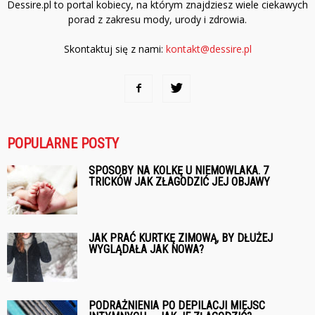
Dessire.pl to portal kobiecy, na którym znajdziesz wiele ciekawych
porad z zakresu mody, urody i zdrowia.
Skontaktuj się z nami:
kontakt@dessire.pl
POPULARNE POSTY
SPOSOBY NA KOLKĘ U NIEMOWLAKA. 7
TRICKÓW JAK ZŁAGODZIĆ JEJ OBJAWY
JAK PRAĆ KURTKĘ ZIMOWĄ, BY DŁUŻEJ
WYGLĄDAŁA JAK NOWA?
PODRAŻNIENIA PO DEPILACJI MIEJSC