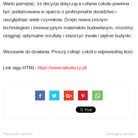
Warto pamiętać, że decyzja dotycząca cofania cokołu powinna
być podejmowana w oparciu o profesjonalne doradztwo i
uwzględniać wiele czynników. Dzięki nowoczesnym
technologiom i innowacyjnym materiałom budowlanym, możemy
osiągnąć optymalne rezultaty i stworzyć trwałe i piękne budynki.
Wezwanie do działania: Proszę cofnąć cokół o odpowiednią ilość.
Link tagu HTML:
https://www.takeitizzy.pl/
Poprzedni artykuł
Następny artykuł