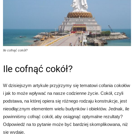
Ile cofnąć cokół?
Ile cofnąć cokół?
W dzisiejszym artykule przyjrzymy się tematowi cofania cokołów
i jak to może wpływać na nasze codzienne życie. Cokół, czyli
podstawa, na której opiera się różnego rodzaju konstrukcje, jest
nieodłącznym elementem wielu budynków i obiektów. Jednak, ile
powinniśmy cofnąć cokół, aby osiągnąć optymalne rezultaty?
Odpowiedź na to pytanie może być bardziej skomplikowana, niż
się wydaje.