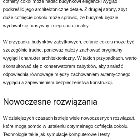
cofnięty cokół może nadać budynkowi elegancki wygląd i
podkreślić jego architektoniczne detale. Z drugiej strony, zbyt
duże cofnięcie cokołu może sprawić, że budynek będzie
wydawał się masywny i nieproporcjonalny.
W przypadku budynków zabytkowych, cofanie cokołu może być
szczególnie trudne, ponieważ należy zachować oryginalny
wygląd i charakter architektoniczny. W takich przypadkach, warto
skonsultować się z konserwatorem zabytków, aby znaleźć
odpowiednią równowagę między zachowaniem autentycznego
wyglądu a zapewnieniem bezpieczeństwa konstrukcji.
Nowoczesne rozwiązania
W dzisiejszych czasach istnieje wiele nowoczesnych rozwiązań,
które mogą pomóc w ustaleniu optymalnego cofnięcia cokołu.
Technologie takie jak symulacje komputerowe i testy