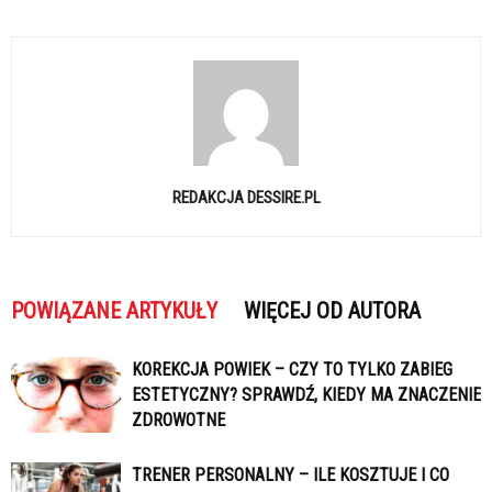
REDAKCJA DESSIRE.PL
POWIĄZANE ARTYKUŁY
WIĘCEJ OD AUTORA
KOREKCJA POWIEK – CZY TO TYLKO ZABIEG
ESTETYCZNY? SPRAWDŹ, KIEDY MA ZNACZENIE
ZDROWOTNE
TRENER PERSONALNY – ILE KOSZTUJE I CO