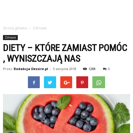
Strona główna
Zdrowie
Zdrowie
DIETY – KTÓRE ZAMIAST POMÓC
, WYNISZCZAJĄ NAS
Przez
Redakcja Dessire.pl
-
5 sierpnia 2018
1288
0