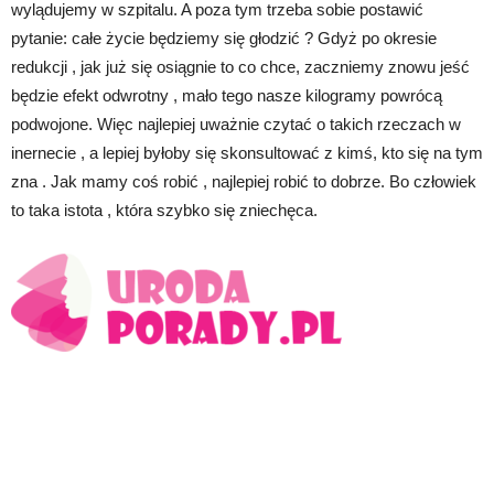
wylądujemy w szpitalu. A poza tym trzeba sobie postawić
pytanie: całe życie będziemy się głodzić ? Gdyż po okresie
redukcji , jak już się osiągnie to co chce, zaczniemy znowu jeść
będzie efekt odwrotny , mało tego nasze kilogramy powrócą
podwojone. Więc najlepiej uważnie czytać o takich rzeczach w
inernecie , a lepiej byłoby się skonsultować z kimś, kto się na tym
zna . Jak mamy coś robić , najlepiej robić to dobrze. Bo człowiek
to taka istota , która szybko się zniechęca.