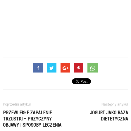
Poprzedni artykuł
Następny artykuł
PRZEWLEKŁE ZAPALENIE
JOGURT JAKO BAZA
TRZUSTKI – PRZYCZYNY
DIETETYCZNA
OBJAWY I SPOSOBY LECZENIA