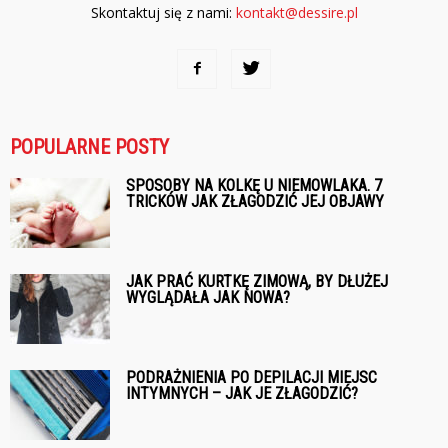
Skontaktuj się z nami:
kontakt@dessire.pl
POPULARNE POSTY
SPOSOBY NA KOLKĘ U NIEMOWLAKA. 7
TRICKÓW JAK ZŁAGODZIĆ JEJ OBJAWY
JAK PRAĆ KURTKĘ ZIMOWĄ, BY DŁUŻEJ
WYGLĄDAŁA JAK NOWA?
PODRAŻNIENIA PO DEPILACJI MIEJSC
INTYMNYCH – JAK JE ZŁAGODZIĆ?