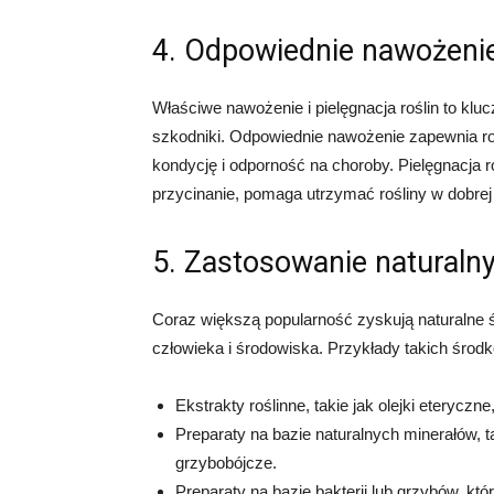
4. Odpowiednie nawożenie 
Właściwe nawożenie i pielęgnacja roślin to klu
szkodniki. Odpowiednie nawożenie zapewnia ro
kondycję i odporność na choroby. Pielęgnacja r
przycinanie, pomaga utrzymać rośliny w dobrej 
5. Zastosowanie naturaln
Coraz większą popularność zyskują naturalne śr
człowieka i środowiska. Przykłady takich środk
Ekstrakty roślinne, takie jak olejki eteryczne
Preparaty na bazie naturalnych minerałów, t
grzybobójcze.
Preparaty na bazie bakterii lub grzybów, któr