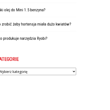
ki olej do Mini 1.5 benzyna?
 zrobić żeby hortensja miała dużo kwiatów?
o produkuje narzędzia Ryobi?
ATEGORIE
tegorie