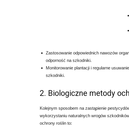
Zastosowanie odpowiednich nawozów organicz
odporność na szkodniki.
Monitorowanie plantacji i regularne usuwani
szkodniki.
2. Biologiczne metody och
Kolejnym sposobem na zastąpienie pestycydów 
wykorzystaniu naturalnych wrogów szkodników 
ochrony roślin to: