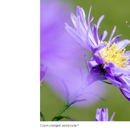
Czym zastąpić pestycydy?