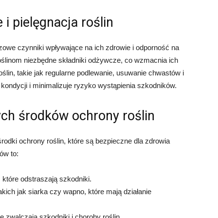
i pielęgnacja roślin
czowe czynniki wpływające na ich zdrowie i odporność na
ślinom niezbędne składniki odżywcze, co wzmacnia ich
oślin, takie jak regularne podlewanie, usuwanie chwastów i
kondycji i minimalizuje ryzyko wystąpienia szkodników.
ych środków ochrony roślin
odki ochrony roślin, które są bezpieczne dla zdrowia
ów to:
, które odstraszają szkodniki.
akich jak siarka czy wapno, które mają działanie
e zwalczają szkodniki i choroby roślin.