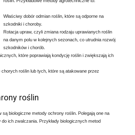
roślin. Przykładowe metody agrotechniczne to:
Właściwy dobór odmian roślin, które są odporne na
szkodniki i choroby.
Rotacja upraw, czyli zmiana rodzaju uprawianych roślin
na danym polu w kolejnych sezonach, co utrudnia rozwój
szkodników i chorób.
nych, które poprawiają kondycję roślin i zwiększają ich
e chorych roślin lub tych, które są atakowane przez
rony roślin
są biologiczne metody ochrony roślin. Polegają one na
do ich zwalczania. Przykłady biologicznych metod