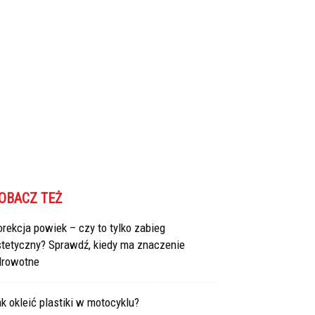
OBACZ TEŻ
rekcja powiek – czy to tylko zabieg
stetyczny? Sprawdź, kiedy ma znaczenie
drowotne
k okleić plastiki w motocyklu?