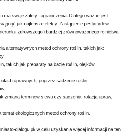
n ma swoje zalety i ograniczenia. Dlatego ważne jest
iągnąć jak najlepsze efekty. Zastąpienie pestycydów
 kierunku zdrowszego i bardziej zrównoważonego rolnictwa.
 alternatywnych metod ochrony roślin, takich jak:
by,
, takich jak preparaty na bazie roślin, olejków
polach uprawnych, poprzez sadzenie roślin
ów,
ak zmiana terminów siewu czy sadzenia, rotacja upraw,
 temat ekologicznych metod ochrony roślin.
asto-dialogu.pl/ w celu uzyskania więcej informacji na ten