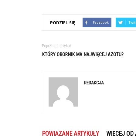
PODZIEL SIĘ
Facebook
Twit
Poprzedni artykuł
KTÓRY OBORNIK MA NAJWIĘCEJ AZOTU?
REDAKCJA
POWIĄZANE ARTYKUŁY
WIĘCEJ OD