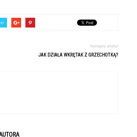
ter
Następny artykuł
JAK DZIAŁA WKRĘTAK Z GRZECHOTKĄ?
 AUTORA