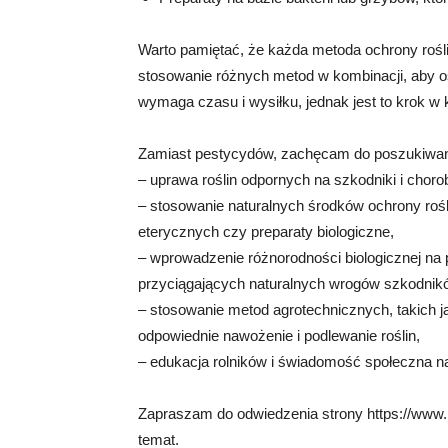
Warto pamiętać, że każda metoda ochrony rośli
stosowanie różnych metod w kombinacji, aby os
wymaga czasu i wysiłku, jednak jest to krok w
Zamiast pestycydów, zachęcam do poszukiwania
– uprawa roślin odpornych na szkodniki i choro
– stosowanie naturalnych środków ochrony roślin
eterycznych czy preparaty biologiczne,
– wprowadzenie różnorodności biologicznej na 
przyciągających naturalnych wrogów szkodnik
– stosowanie metod agrotechnicznych, takich j
odpowiednie nawożenie i podlewanie roślin,
– edukacja rolników i świadomość społeczna na
Zapraszam do odwiedzenia strony https://www.mi
temat.