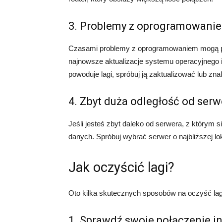
3. Problemy z oprogramowani
Czasami problemy z oprogramowaniem mogą po
najnowsze aktualizacje systemu operacyjnego i 
powoduje lagi, spróbuj ją zaktualizować lub zna
4. Zbyt duża odległość od serw
Jeśli jesteś zbyt daleko od serwera, z którym 
danych. Spróbuj wybrać serwer o najbliższej lok
Jak oczyścić lagi?
Oto kilka skutecznych sposobów na oczyść lag
1. Sprawdź swoje połączenie i