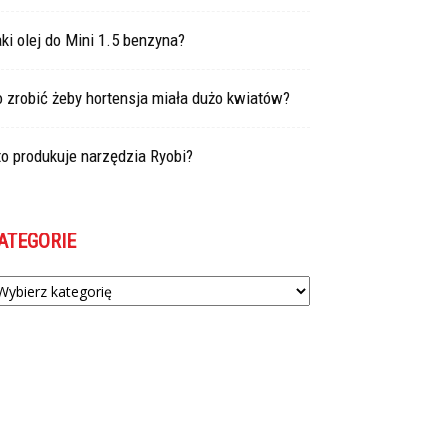
ki olej do Mini 1.5 benzyna?
 zrobić żeby hortensja miała dużo kwiatów?
o produkuje narzędzia Ryobi?
ATEGORIE
tegorie