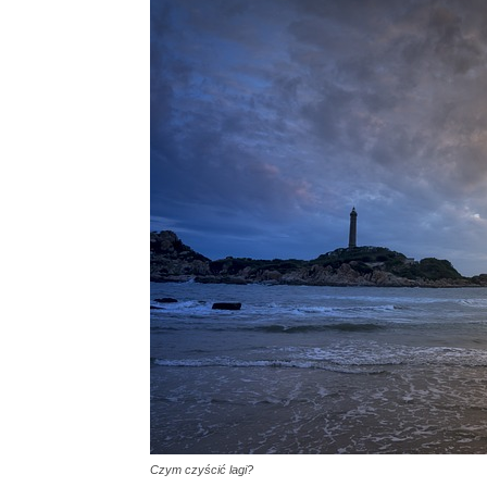
Czym czyścić lagi?