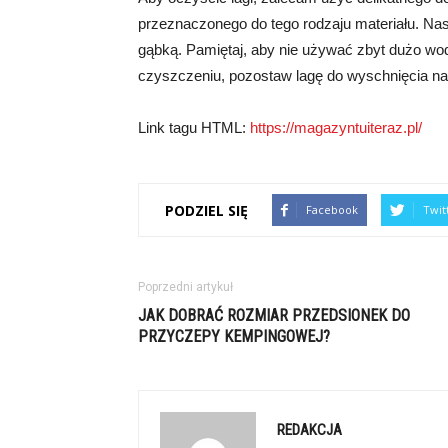
przeznaczonego do tego rodzaju materiału. Nast
gąbką. Pamiętaj, aby nie używać zbyt dużo wody
czyszczeniu, pozostaw lagę do wyschnięcia na
Link tagu HTML:
https://magazyntuiteraz.pl/
PODZIEL SIĘ
Facebook
Twit
Poprzedni artykuł
JAK DOBRAĆ ROZMIAR PRZEDSIONEK DO
PRZYCZEPY KEMPINGOWEJ?
REDAKCJA