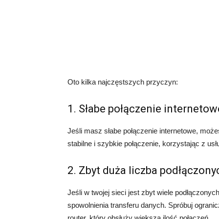
Oto kilka najczęstszych przyczyn:
1. Słabe połączenie internetow
Jeśli masz słabe połączenie internetowe, moż
stabilne i szybkie połączenie, korzystając z us
2. Zbyt duża liczba podłączon
Jeśli w twojej sieci jest zbyt wiele podłączony
spowolnienia transferu danych. Spróbuj ograni
router, który obsłuży większą ilość połączeń.