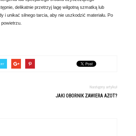
ępnie, delikatnie przetrzyj lagę wilgotną szmatką lub
 i unikać silnego tarcia, aby nie uszkodzić materiału. Po
 powietrzu.
ter
Następny artykuł
JAKI OBORNIK ZAWIERA AZOT?