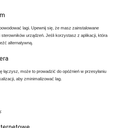
em
wodować lagi. Upewnij się, że masz zainstalowane
sterowników urządzeń. Jeśli korzystasz z aplikacji, która
leźć alternatywną.
era
się łączysz, może to prowadzić do opóźnień w przesyłaniu
alizacji, aby zminimalizować lag.
:
nternetowe