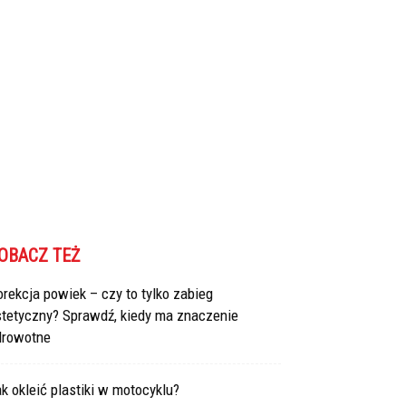
OBACZ TEŻ
rekcja powiek – czy to tylko zabieg
stetyczny? Sprawdź, kiedy ma znaczenie
drowotne
k okleić plastiki w motocyklu?