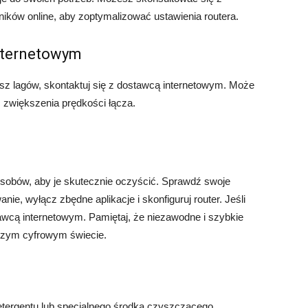
ików online, aby zoptymalizować ustawienia routera.
internetowym
sz lagów, skontaktuj się z dostawcą internetowym. Może
ć zwiększenia prędkości łącza.
sposobów, aby je skutecznie oczyścić. Sprawdź swoje
nie, wyłącz zbędne aplikacje i skonfiguruj router. Jeśli
tawcą internetowym. Pamiętaj, że niezawodne i szybkie
jszym cyfrowym świecie.
etergentu lub specjalnego środka czyszczącego