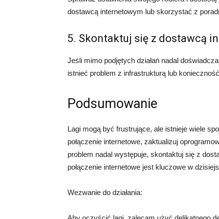
dostawcą internetowym lub skorzystać z poradn
5. Skontaktuj się z dostawcą 
Jeśli mimo podjętych działań nadal doświadcza
istnieć problem z infrastrukturą lub koniecznoś
Podsumowanie
Lagi mogą być frustrujące, ale istnieje wiele 
połączenie internetowe, zaktualizuj oprogramowa
problem nadal występuje, skontaktuj się z dos
połączenie internetowe jest kluczowe w dzisie
Wezwanie do działania:
Aby oczyścić lagi, zalecam użyć delikatnego d