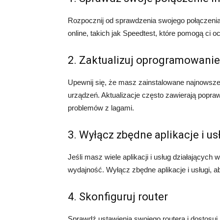
Rozpocznij od sprawdzenia swojego połączenia
online, takich jak Speedtest, które pomogą ci o
2. Zaktualizuj oprogramowanie
Upewnij się, że masz zainstalowane najnowsze
urządzeń. Aktualizacje często zawierają popra
problemów z lagami.
3. Wyłącz zbędne aplikacje i us
Jeśli masz wiele aplikacji i usług działający
wydajność. Wyłącz zbędne aplikacje i usługi, 
4. Skonfiguruj router
Sprawdź ustawienia swojego routera i dostosuj