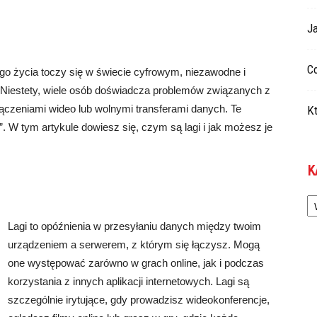
Ja
Co
o życia toczy się w świecie cyfrowym, niezawodne i
. Niestety, wiele osób doświadcza problemów związanych z
ączeniami wideo lub wolnymi transferami danych. Te
Kt
 W tym artykule dowiesz się, czym są lagi i jak możesz je
K
Ka
Lagi to opóźnienia w przesyłaniu danych między twoim
urządzeniem a serwerem, z którym się łączysz. Mogą
one występować zarówno w grach online, jak i podczas
korzystania z innych aplikacji internetowych. Lagi są
szczególnie irytujące, gdy prowadzisz wideokonferencje,