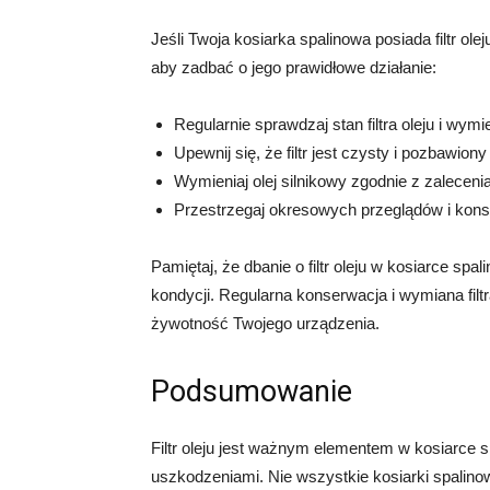
Jeśli Twoja kosiarka spalinowa posiada filtr ole
aby zadbać o jego prawidłowe działanie:
Regularnie sprawdzaj stan filtra oleju i wym
Upewnij się, że filtr jest czysty i pozba
Wymieniaj olej silnikowy zgodnie z zalecen
Przestrzegaj okresowych przeglądów i konse
Pamiętaj, że dbanie o filtr oleju w kosiarce spa
kondycji. Regularna konserwacja i wymiana fil
żywotność Twojego urządzenia.
Podsumowanie
Filtr oleju jest ważnym elementem w kosiarce sp
uszkodzeniami. Nie wszystkie kosiarki spalinowe