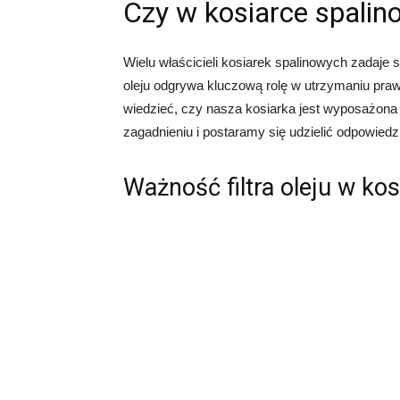
Czy w kosiarce spalinow
Wielu właścicieli kosiarek spalinowych zadaje sob
oleju odgrywa kluczową rolę w utrzymaniu prawid
wiedzieć, czy nasza kosiarka jest wyposażona 
zagadnieniu i postaramy się udzielić odpowiedzi
Ważność filtra oleju w ko