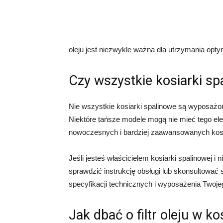
oleju jest niezwykle ważna dla utrzymania opty
Czy wszystkie kosiarki spa
Nie wszystkie kosiarki spalinowe są wyposażone 
Niektóre tańsze modele mogą nie mieć tego el
nowoczesnych i bardziej zaawansowanych kosiar
Jeśli jesteś właścicielem kosiarki spalinowej i ni
sprawdzić instrukcję obsługi lub skonsultować
specyfikacji technicznych i wyposażenia Twoje
Jak dbać o filtr oleju w k