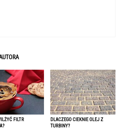
 AUTORA
ILŻYĆ FILTR
DLACZEGO CIEKNIE OLEJ Z
A?
TURBINY?