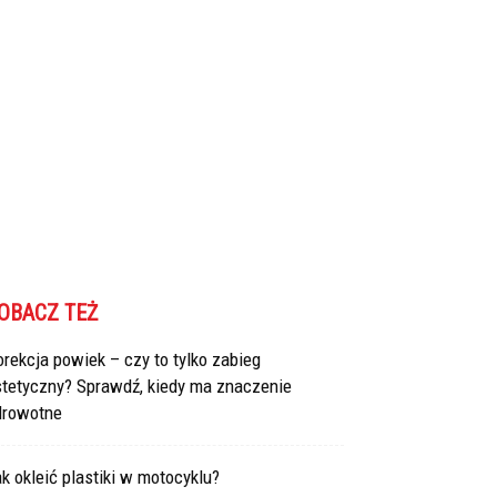
OBACZ TEŻ
rekcja powiek – czy to tylko zabieg
stetyczny? Sprawdź, kiedy ma znaczenie
drowotne
k okleić plastiki w motocyklu?