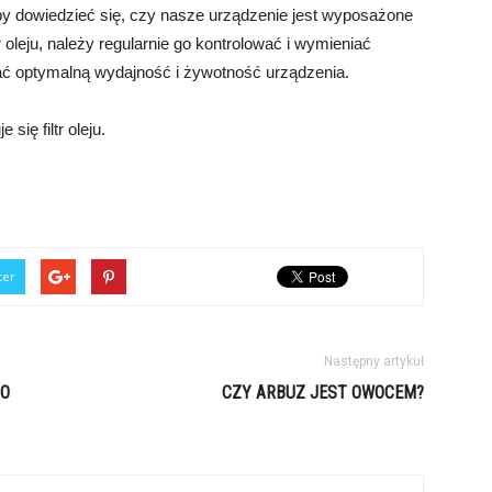
by dowiedzieć się, czy nasze urządzenie jest wyposażone
r oleju, należy regularnie go kontrolować i wymieniać
ać optymalną wydajność i żywotność urządzenia.
się filtr oleju.
ter
Następny artykuł
DO
CZY ARBUZ JEST OWOCEM?