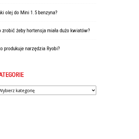
ki olej do Mini 1.5 benzyna?
 zrobić żeby hortensja miała dużo kwiatów?
o produkuje narzędzia Ryobi?
ATEGORIE
tegorie