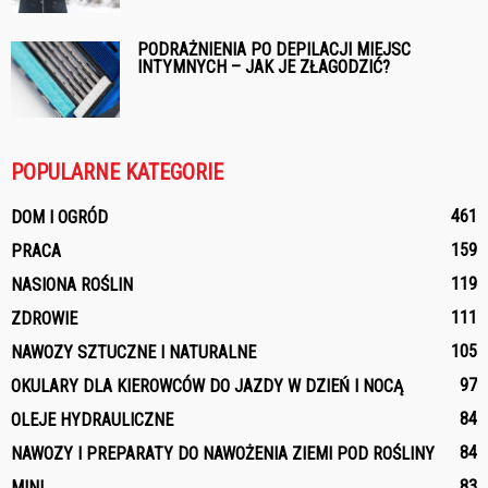
PODRAŻNIENIA PO DEPILACJI MIEJSC
INTYMNYCH – JAK JE ZŁAGODZIĆ?
POPULARNE KATEGORIE
461
DOM I OGRÓD
159
PRACA
119
NASIONA ROŚLIN
111
ZDROWIE
105
NAWOZY SZTUCZNE I NATURALNE
97
OKULARY DLA KIEROWCÓW DO JAZDY W DZIEŃ I NOCĄ
84
OLEJE HYDRAULICZNE
84
NAWOZY I PREPARATY DO NAWOŻENIA ZIEMI POD ROŚLINY
83
MINI