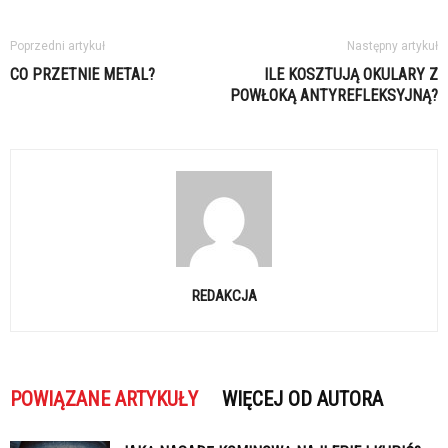
Poprzedni artykuł
Następny artykuł
CO PRZETNIE METAL?
ILE KOSZTUJĄ OKULARY Z
POWŁOKĄ ANTYREFLEKSYJNĄ?
REDAKCJA
POWIĄZANE ARTYKUŁY
WIĘCEJ OD AUTORA