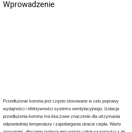
Wprowadzenie
Przedłużenie komina jest często stosowane w celu poprawy
wydajności i efektywności systemu wentylacyjnego. Izolacja
przedłużenia komina ma kluczowe znaczenie dla utrzymania
odpowiedniej temperatury i zapobiegania utracie ciepła. Warto
zrozumieć, dlaczego izolacja jest ważna i jakie są korzyści z jej