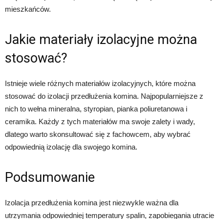
mieszkańców.
Jakie materiały izolacyjne można
stosować?
Istnieje wiele różnych materiałów izolacyjnych, które można
stosować do izolacji przedłużenia komina. Najpopularniejsze z
nich to wełna mineralna, styropian, pianka poliuretanowa i
ceramika. Każdy z tych materiałów ma swoje zalety i wady,
dlatego warto skonsultować się z fachowcem, aby wybrać
odpowiednią izolację dla swojego komina.
Podsumowanie
Izolacja przedłużenia komina jest niezwykle ważna dla
utrzymania odpowiedniej temperatury spalin, zapobiegania utracie