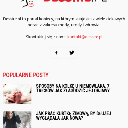
Dessire.pl to portal kobiecy, na którym znajdziesz wiele ciekawych
porad z zakresu mody, urody i zdrowia.
Skontaktuj się z nami:
kontakt@dessire.pl
POPULARNE POSTY
SPOSOBY NA KOLKĘ U NIEMOWLAKA. 7
TRICKÓW JAK ZŁAGODZIĆ JEJ OBJAWY
JAK PRAĆ KURTKĘ ZIMOWĄ, BY DŁUŻEJ
WYGLĄDAŁA JAK NOWA?