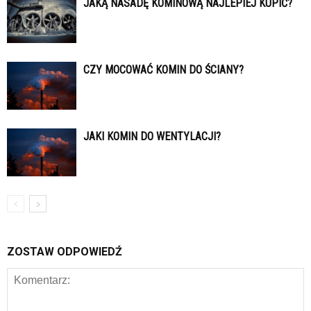
JAKĄ NASADĘ KOMINOWĄ NAJLEPIEJ KUPIĆ?
CZY MOCOWAĆ KOMIN DO ŚCIANY?
JAKI KOMIN DO WENTYLACJI?
ZOSTAW ODPOWIEDŹ