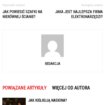
Poprzedni artykuł
Następny artykuł
JAK POWIESIĆ SZAFKI NA
JAKA JEST NAJLEPSZA FIRMA
NIERÓWNEJ ŚCIANIE?
ELEKTRONARZĘDZI?
REDAKCJA
POWIĄZANE ARTYKUŁY
WIĘCEJ OD AUTORA
JAK KIEŁKUJĄ NASIONA?