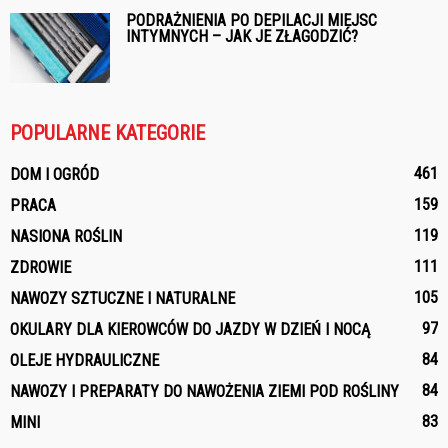
PODRAŻNIENIA PO DEPILACJI MIEJSC
INTYMNYCH – JAK JE ZŁAGODZIĆ?
POPULARNE KATEGORIE
461
DOM I OGRÓD
159
PRACA
119
NASIONA ROŚLIN
111
ZDROWIE
105
NAWOZY SZTUCZNE I NATURALNE
97
OKULARY DLA KIEROWCÓW DO JAZDY W DZIEŃ I NOCĄ
84
OLEJE HYDRAULICZNE
84
NAWOZY I PREPARATY DO NAWOŻENIA ZIEMI POD ROŚLINY
83
MINI