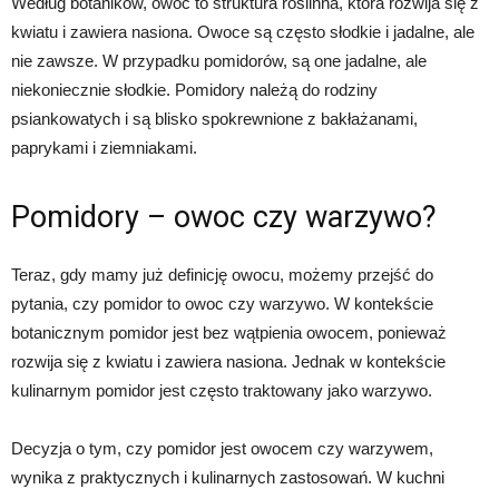
Według botaników, owoc to struktura roślinna, która rozwija się z
kwiatu i zawiera nasiona. Owoce są często słodkie i jadalne, ale
nie zawsze. W przypadku pomidorów, są one jadalne, ale
niekoniecznie słodkie. Pomidory należą do rodziny
psiankowatych i są blisko spokrewnione z bakłażanami,
paprykami i ziemniakami.
Pomidory – owoc czy warzywo?
Teraz, gdy mamy już definicję owocu, możemy przejść do
pytania, czy pomidor to owoc czy warzywo. W kontekście
botanicznym pomidor jest bez wątpienia owocem, ponieważ
rozwija się z kwiatu i zawiera nasiona. Jednak w kontekście
kulinarnym pomidor jest często traktowany jako warzywo.
Decyzja o tym, czy pomidor jest owocem czy warzywem,
wynika z praktycznych i kulinarnych zastosowań. W kuchni