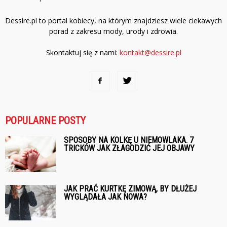
Dessire.pl to portal kobiecy, na którym znajdziesz wiele ciekawych
porad z zakresu mody, urody i zdrowia.
Skontaktuj się z nami:
kontakt@dessire.pl
POPULARNE POSTY
SPOSOBY NA KOLKĘ U NIEMOWLAKA. 7
TRICKÓW JAK ZŁAGODZIĆ JEJ OBJAWY
JAK PRAĆ KURTKĘ ZIMOWĄ, BY DŁUŻEJ
WYGLĄDAŁA JAK NOWA?