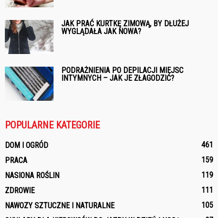
JAK PRAĆ KURTKĘ ZIMOWĄ, BY DŁUŻEJ
WYGLĄDAŁA JAK NOWA?
PODRAŻNIENIA PO DEPILACJI MIEJSC
INTYMNYCH – JAK JE ZŁAGODZIĆ?
POPULARNE KATEGORIE
461
DOM I OGRÓD
159
PRACA
119
NASIONA ROŚLIN
111
ZDROWIE
105
NAWOZY SZTUCZNE I NATURALNE