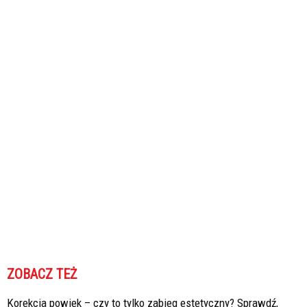
ZOBACZ TEŻ
Korekcja powiek – czy to tylko zabieg estetyczny? Sprawdź,