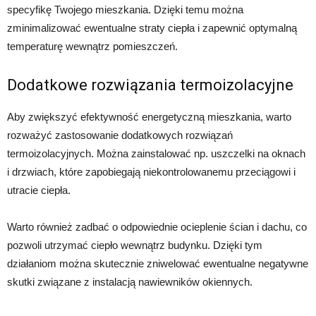
specyfikę Twojego mieszkania. Dzięki temu można
zminimalizować ewentualne straty ciepła i zapewnić optymalną
temperaturę wewnątrz pomieszczeń.
Dodatkowe rozwiązania termoizolacyjne
Aby zwiększyć efektywność energetyczną mieszkania, warto
rozważyć zastosowanie dodatkowych rozwiązań
termoizolacyjnych. Można zainstalować np. uszczelki na oknach
i drzwiach, które zapobiegają niekontrolowanemu przeciągowi i
utracie ciepła.
Warto również zadbać o odpowiednie ocieplenie ścian i dachu, co
pozwoli utrzymać ciepło wewnątrz budynku. Dzięki tym
działaniom można skutecznie zniwelować ewentualne negatywne
skutki związane z instalacją nawiewników okiennych.