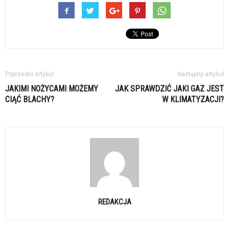
Poprzedni artykuł
Następny artykuł
JAKIMI NOŻYCAMI MOŻEMY
JAK SPRAWDZIĆ JAKI GAZ JEST
CIĄĆ BLACHY?
W KLIMATYZACJI?
REDAKCJA