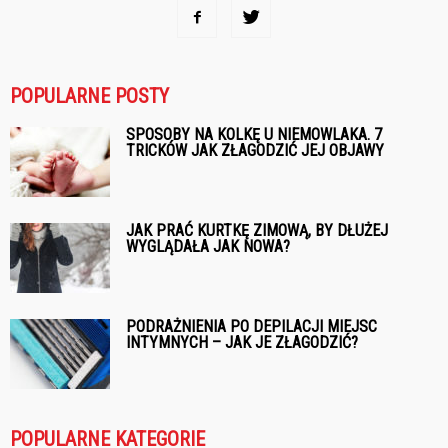
POPULARNE POSTY
SPOSOBY NA KOLKĘ U NIEMOWLAKA. 7
TRICKÓW JAK ZŁAGODZIĆ JEJ OBJAWY
JAK PRAĆ KURTKĘ ZIMOWĄ, BY DŁUŻEJ
WYGLĄDAŁA JAK NOWA?
PODRAŻNIENIA PO DEPILACJI MIEJSC
INTYMNYCH – JAK JE ZŁAGODZIĆ?
POPULARNE KATEGORIE