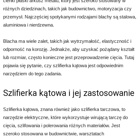
cienki płaski arkusz metalu, który jest szeroko stosowany w
różnych dziedzinach, takich jak budownictwo, motoryzacja czy
przemysł. Najczęściej spotykanymi rodzajami blachy są stalowa,
aluminiowa i nierdzewna.
Blacha ma wiele zalet, takich jak wytrzymałość, elastyczność i
odporność na korozję. Jednakże, aby uzyskać pożądany kształt
lub rozmiar, często konieczne jest przeprowadzenie cięcia. Tutaj
pojawia się pytanie, czy szlifierka kątowa jest odpowiednim
narzędziem do tego zadania.
Szlifierka kątowa i jej zastosowanie
Szlifierka kątowa, znana również jako szlifierka tarczowa, to
narzędzie elektryczne, które wykorzystuje wirującą tarczę do
cięcia, szlifowania i polerowania różnych materiałów. Jest
szeroko stosowana w budownictwie, warsztatach