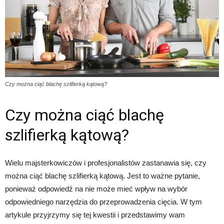
Czy można ciąć blachę szlifierką kątową?
Czy można ciąć blachę
szlifierką kątową?
Wielu majsterkowiczów i profesjonalistów zastanawia się, czy
można ciąć blachę szlifierką kątową. Jest to ważne pytanie,
ponieważ odpowiedź na nie może mieć wpływ na wybór
odpowiedniego narzędzia do przeprowadzenia cięcia. W tym
artykule przyjrzymy się tej kwestii i przedstawimy wam