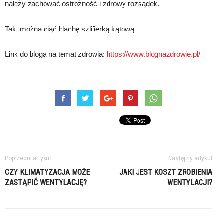
należy zachować ostrożność i zdrowy rozsądek.
Tak, można ciąć blachę szlifierką kątową.
Link do bloga na temat zdrowia:
https://www.blognazdrowie.pl/
Poprzedni artykuł
Następny artykuł
CZY KLIMATYZACJA MOŻE
JAKI JEST KOSZT ZROBIENIA
ZASTĄPIĆ WENTYLACJĘ?
WENTYLACJI?