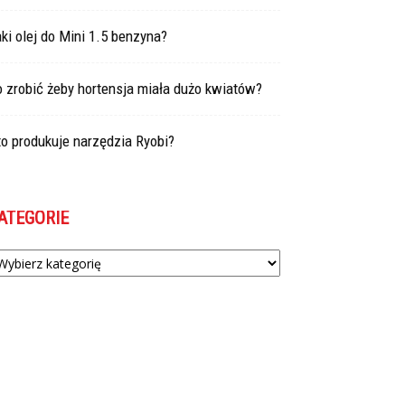
ki olej do Mini 1.5 benzyna?
 zrobić żeby hortensja miała dużo kwiatów?
o produkuje narzędzia Ryobi?
ATEGORIE
tegorie