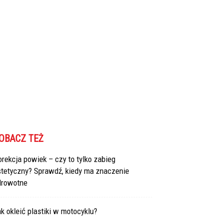
OBACZ TEŻ
rekcja powiek – czy to tylko zabieg
stetyczny? Sprawdź, kiedy ma znaczenie
drowotne
k okleić plastiki w motocyklu?