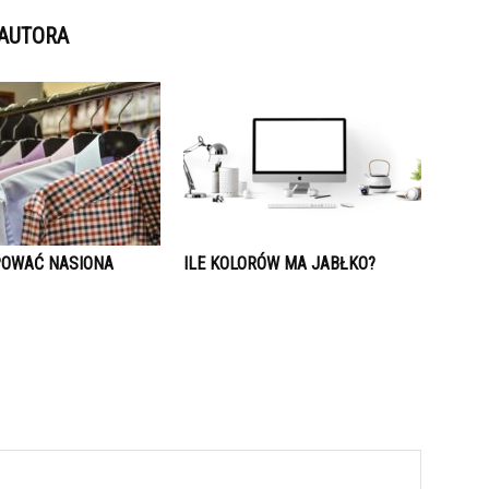
 AUTORA
POWAĆ NASIONA
ILE KOLORÓW MA JABŁKO?