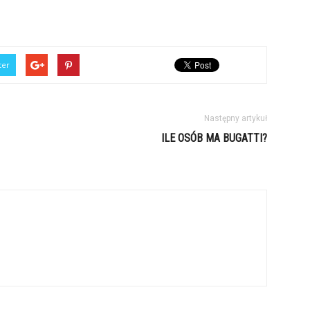
ter
Następny artykuł
ILE OSÓB MA BUGATTI?