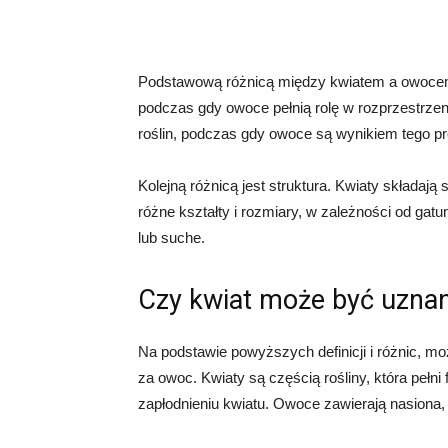
Podstawową różnicą między kwiatem a owocem je
podczas gdy owoce pełnią rolę w rozprzestrzen
roślin, podczas gdy owoce są wynikiem tego p
Kolejną różnicą jest struktura. Kwiaty składają
różne kształty i rozmiary, w zależności od ga
lub suche.
Czy kwiat może być uzna
Na podstawie powyższych definicji i różnic, mo
za owoc. Kwiaty są częścią rośliny, która pełn
zapłodnieniu kwiatu. Owoce zawierają nasiona,