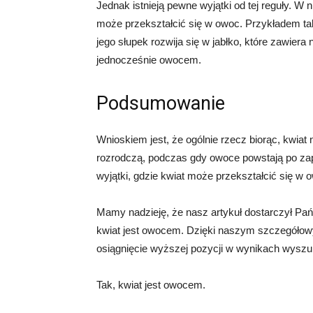
Jednak istnieją pewne wyjątki od tej reguły. W 
może przekształcić się w owoc. Przykładem taki
jego słupek rozwija się w jabłko, które zawier
jednocześnie owocem.
Podsumowanie
Wnioskiem jest, że ogólnie rzecz biorąc, kwiat 
rozrodczą, podczas gdy owoce powstają po zapło
wyjątki, gdzie kwiat może przekształcić się w 
Mamy nadzieję, że nasz artykuł dostarczył Pań
kwiat jest owocem. Dzięki naszym szczegółow
osiągnięcie wyższej pozycji w wynikach wyszu
Tak, kwiat jest owocem.