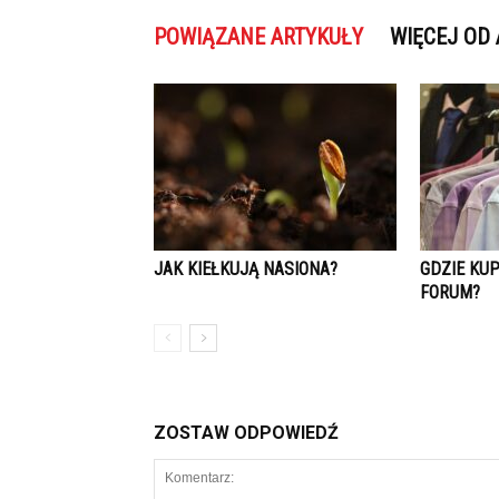
POWIĄZANE ARTYKUŁY
WIĘCEJ OD
JAK KIEŁKUJĄ NASIONA?
GDZIE KU
FORUM?
ZOSTAW ODPOWIEDŹ