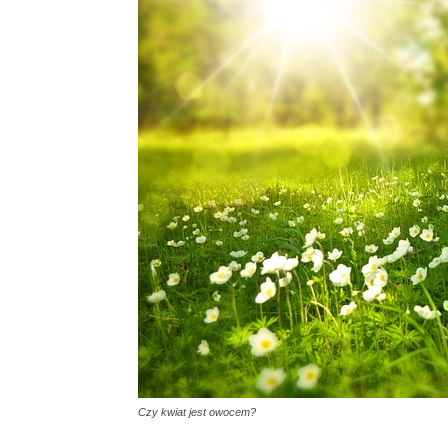
Czy kwiat jest owocem?