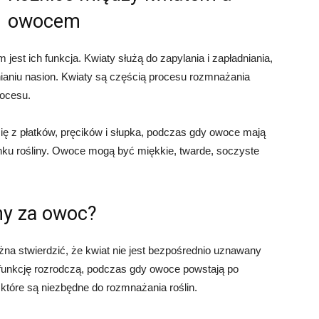
owocem
st ich funkcja. Kwiaty służą do zapylania i zapładniania,
ianiu nasion. Kwiaty są częścią procesu rozmnażania
rocesu.
 się z płatków, pręcików i słupka, podczas gdy owoce mają
tunku rośliny. Owoce mogą być miękkie, twarde, soczyste
ny za owoc?
żna stwierdzić, że kwiat nie jest bezpośrednio uznawany
i funkcję rozrodczą, podczas gdy owoce powstają po
 które są niezbędne do rozmnażania roślin.