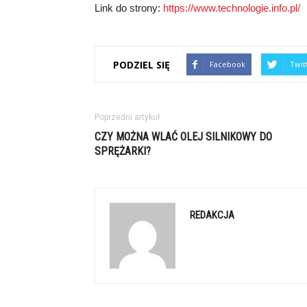
Link do strony:
https://www.technologie.info.pl/
PODZIEL SIĘ
Facebook
Twit
Poprzedni artykuł
CZY MOŻNA WLAĆ OLEJ SILNIKOWY DO
SPRĘŻARKI?
REDAKCJA