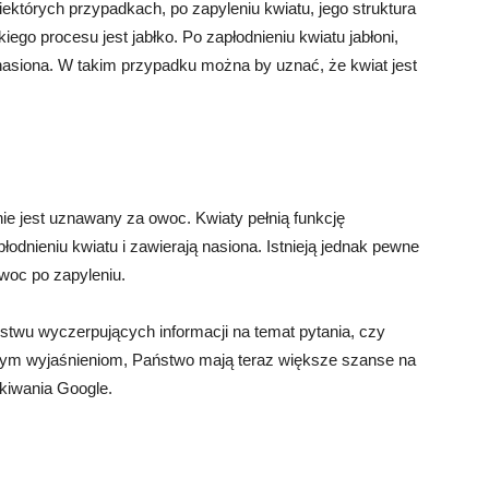
niektórych przypadkach, po zapyleniu kwiatu, jego struktura
ego procesu jest jabłko. Po zapłodnieniu kwiatu jabłoni,
a nasiona. W takim przypadku można by uznać, że kwiat jest
nie jest uznawany za owoc. Kwiaty pełnią funkcję
dnieniu kwiatu i zawierają nasiona. Istnieją jednak pewne
owoc po zapyleniu.
stwu wyczerpujących informacji na temat pytania, czy
ym wyjaśnieniom, Państwo mają teraz większe szanse na
kiwania Google.