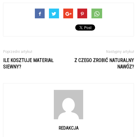
Poprzedni artykuł
Następny artykuł
ILE KOSZTUJE MATERIAŁ
Z CZEGO ZROBIĆ NATURALNY
SIEWNY?
NAWÓZ?
REDAKCJA