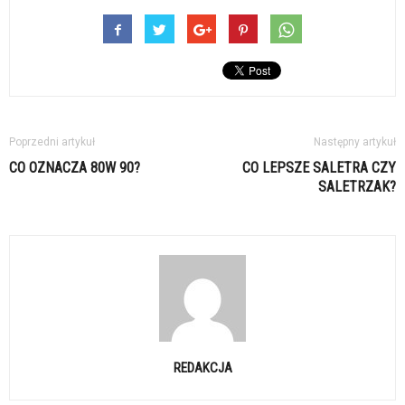
Poprzedni artykuł
Następny artykuł
CO OZNACZA 80W 90?
CO LEPSZE SALETRA CZY
SALETRZAK?
REDAKCJA