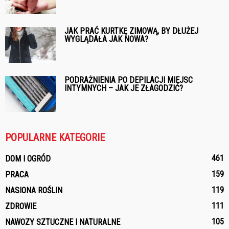
JAK PRAĆ KURTKĘ ZIMOWĄ, BY DŁUŻEJ
WYGLĄDAŁA JAK NOWA?
PODRAŻNIENIA PO DEPILACJI MIEJSC
INTYMNYCH – JAK JE ZŁAGODZIĆ?
POPULARNE KATEGORIE
461
DOM I OGRÓD
159
PRACA
119
NASIONA ROŚLIN
111
ZDROWIE
105
NAWOZY SZTUCZNE I NATURALNE