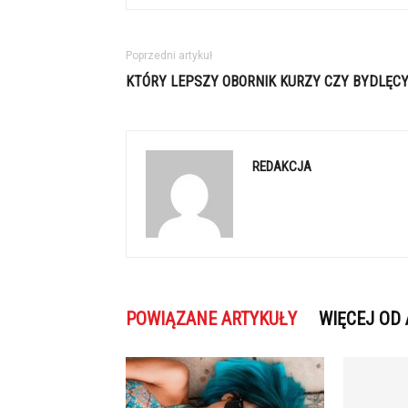
Poprzedni artykuł
KTÓRY LEPSZY OBORNIK KURZY CZY BYDLĘCY
REDAKCJA
POWIĄZANE ARTYKUŁY
WIĘCEJ OD