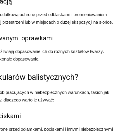
zacją
 dodatkową ochronę przed odblaskami i promieniowaniem
j przestrzeni lub w miejscach o dużej ekspozycji na słońce.
lowanymi oprawkami
żliwiają dopasowanie ich do różnych kształtów twarzy.
skonałe dopasowanie.
ularów balistycznych?
sób pracujących w niebezpiecznych warunkach, takich jak
w, dlaczego warto je używać:
ciskami
ronę przed odłamkami, pociskami i innymi niebezpiecznymi