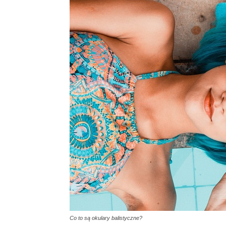
Co to są okulary balistyczne?