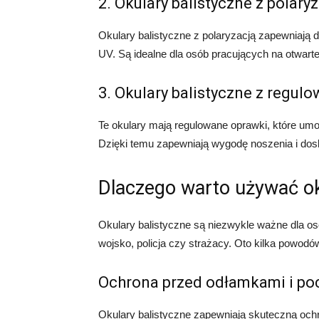
2. Okulary balistyczne z polary
Okulary balistyczne z polaryzacją zapewniają
UV. Są idealne dla osób pracujących na otwarte
3. Okulary balistyczne z regu
Te okulary mają regulowane oprawki, które umo
Dzięki temu zapewniają wygodę noszenia i do
Dlaczego warto używać ok
Okulary balistyczne są niezwykle ważne dla o
wojsko, policja czy strażacy. Oto kilka powodó
Ochrona przed odłamkami i po
Okulary balistyczne zapewniają skuteczną och