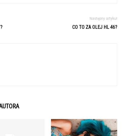
Następny artykuł
?
CO TO ZA OLEJ HL 46?
 AUTORA