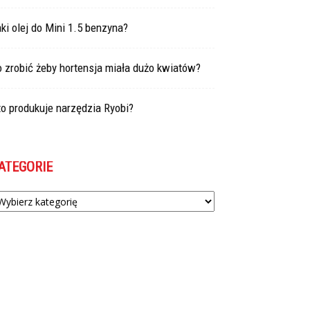
ki olej do Mini 1.5 benzyna?
 zrobić żeby hortensja miała dużo kwiatów?
o produkuje narzędzia Ryobi?
ATEGORIE
tegorie