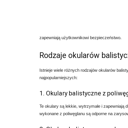
zapewniają użytkownikowi bezpieczeństwo.
Rodzaje okularów balisty
Istnieje wiele różnych rodzajów okularów balist
najpopularniejszych:
1. Okulary balistyczne z poli
Te okulary są lekkie, wytrzymałe i zapewniają
wykonane z poliwęglanu są odporne na zarysow