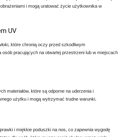
 obrażeniami i mogą uratować życie użytkownika w
em UV
łoki, które chronią oczy przed szkodliwym
a osób pracujących na otwartej przestrzeni lub w miejscach
h materiałów, które są odporne na uderzenia i
wnego użytku i mogą wytrzymać trudne warunki.
prawki i miękkie poduszki na nos, co zapewnia wygodę