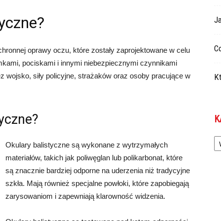
tyczne?
Ja
Co
hronnej oprawy oczu, które zostały zaprojektowane w celu
kami, pociskami i innymi niebezpiecznymi czynnikami
 wojsko, siły policyjne, strażaków oraz osoby pracujące w
Kt
tyczne?
K
Ka
Okulary balistyczne są wykonane z wytrzymałych
materiałów, takich jak poliwęglan lub polikarbonat, które
są znacznie bardziej odporne na uderzenia niż tradycyjne
szkła. Mają również specjalne powłoki, które zapobiegają
zarysowaniom i zapewniają klarowność widzenia.