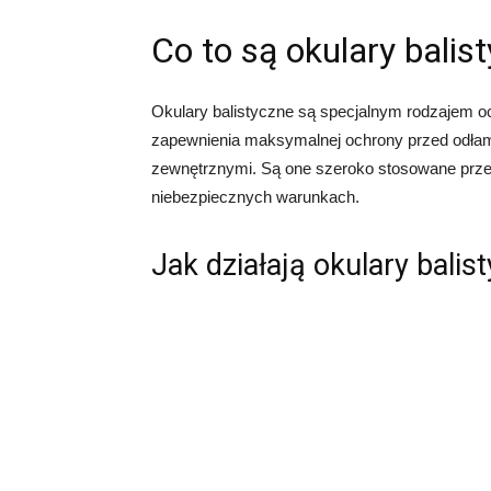
Co to są okulary balis
Okulary balistyczne są specjalnym rodzajem oc
zapewnienia maksymalnej ochrony przed odłam
zewnętrznymi. Są one szeroko stosowane przez
niebezpiecznych warunkach.
Jak działają okulary balis