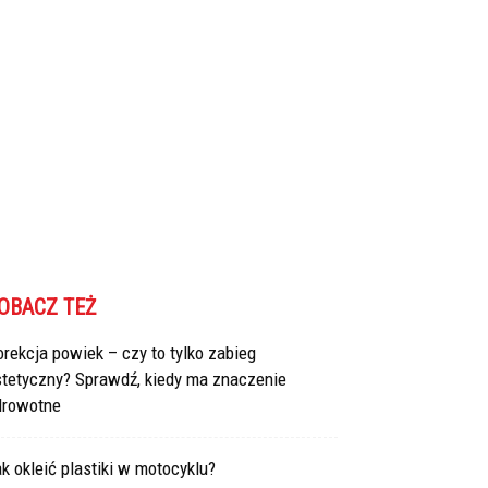
OBACZ TEŻ
rekcja powiek – czy to tylko zabieg
stetyczny? Sprawdź, kiedy ma znaczenie
drowotne
k okleić plastiki w motocyklu?