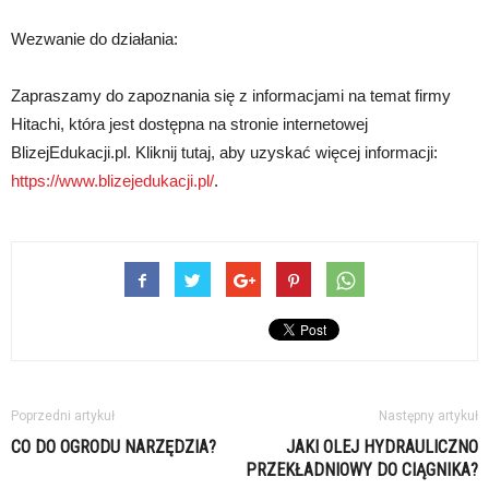
Wezwanie do działania:
Zapraszamy do zapoznania się z informacjami na temat firmy
Hitachi, która jest dostępna na stronie internetowej
BlizejEdukacji.pl. Kliknij tutaj, aby uzyskać więcej informacji:
https://www.blizejedukacji.pl/
.
Poprzedni artykuł
Następny artykuł
CO DO OGRODU NARZĘDZIA?
JAKI OLEJ HYDRAULICZNO
PRZEKŁADNIOWY DO CIĄGNIKA?