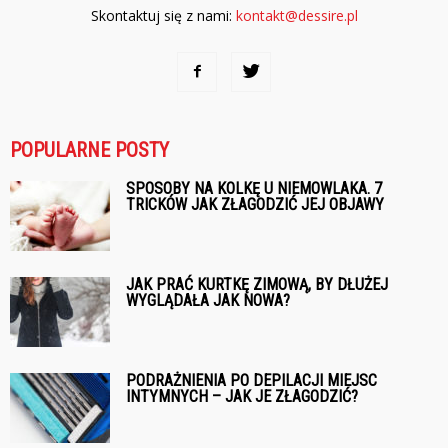
Skontaktuj się z nami:
kontakt@dessire.pl
POPULARNE POSTY
SPOSOBY NA KOLKĘ U NIEMOWLAKA. 7
TRICKÓW JAK ZŁAGODZIĆ JEJ OBJAWY
JAK PRAĆ KURTKĘ ZIMOWĄ, BY DŁUŻEJ
WYGLĄDAŁA JAK NOWA?
PODRAŻNIENIA PO DEPILACJI MIEJSC
INTYMNYCH – JAK JE ZŁAGODZIĆ?