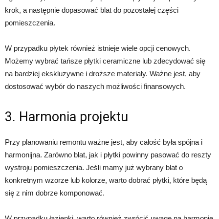
krok, a następnie dopasować blat do pozostałej części
pomieszczenia.
W przypadku płytek również istnieje wiele opcji cenowych.
Możemy wybrać tańsze płytki ceramiczne lub zdecydować się
na bardziej ekskluzywne i droższe materiały. Ważne jest, aby
dostosować wybór do naszych możliwości finansowych.
3. Harmonia projektu
Przy planowaniu remontu ważne jest, aby całość była spójna i
harmonijna. Zarówno blat, jak i płytki powinny pasować do reszty
wystroju pomieszczenia. Jeśli mamy już wybrany blat o
konkretnym wzorze lub kolorze, warto dobrać płytki, które będą
się z nim dobrze komponować.
W przypadku łazienki, warto również zwrócić uwagę na harmonię