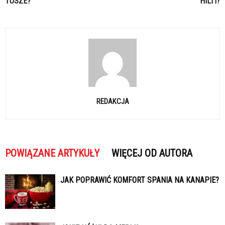
TUSZE?
HILTI?
REDAKCJA
POWIĄZANE ARTYKUŁY
WIĘCEJ OD AUTORA
JAK POPRAWIĆ KOMFORT SPANIA NA KANAPIE?