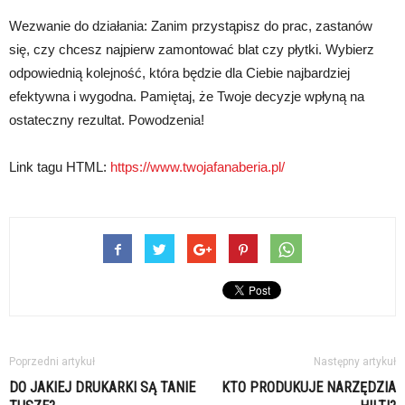
Wezwanie do działania: Zanim przystąpisz do prac, zastanów
się, czy chcesz najpierw zamontować blat czy płytki. Wybierz
odpowiednią kolejność, która będzie dla Ciebie najbardziej
efektywna i wygodna. Pamiętaj, że Twoje decyzje wpłyną na
ostateczny rezultat. Powodzenia!
Link tagu HTML:
https://www.twojafanaberia.pl/
Poprzedni artykuł
Następny artykuł
DO JAKIEJ DRUKARKI SĄ TANIE
KTO PRODUKUJE NARZĘDZIA