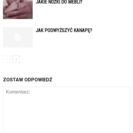
JAKIE NÓŻKI DO MEBLI?
JAK PODWYŻSZYĆ KANAPĘ?
ZOSTAW ODPOWIEDŹ