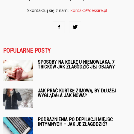
Skontaktuj się z nami:
kontakt@dessire.pl
POPULARNE POSTY
SPOSOBY NA KOLKĘ U NIEMOWLAKA. 7
TRICKÓW JAK ZŁAGODZIĆ JEJ OBJAWY
JAK PRAĆ KURTKĘ ZIMOWĄ, BY DŁUŻEJ
WYGLĄDAŁA JAK NOWA?
PODRAŻNIENIA PO DEPILACJI MIEJSC
INTYMNYCH – JAK JE ZŁAGODZIĆ?