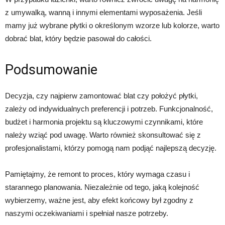
z umywalką, wanną i innymi elementami wyposażenia. Jeśli
mamy już wybrane płytki o określonym wzorze lub kolorze, warto
dobrać blat, który będzie pasował do całości.
Podsumowanie
Decyzja, czy najpierw zamontować blat czy położyć płytki,
zależy od indywidualnych preferencji i potrzeb. Funkcjonalność,
budżet i harmonia projektu są kluczowymi czynnikami, które
należy wziąć pod uwagę. Warto również skonsultować się z
profesjonalistami, którzy pomogą nam podjąć najlepszą decyzję.
Pamiętajmy, że remont to proces, który wymaga czasu i
starannego planowania. Niezależnie od tego, jaką kolejność
wybierzemy, ważne jest, aby efekt końcowy był zgodny z
naszymi oczekiwaniami i spełniał nasze potrzeby.