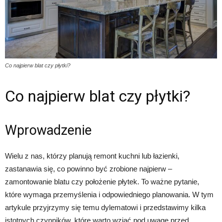
Co najpierw blat czy płytki?
Co najpierw blat czy płytki?
Wprowadzenie
Wielu z nas, którzy planują remont kuchni lub łazienki,
zastanawia się, co powinno być zrobione najpierw –
zamontowanie blatu czy położenie płytek. To ważne pytanie,
które wymaga przemyślenia i odpowiedniego planowania. W tym
artykule przyjrzymy się temu dylematowi i przedstawimy kilka
istotnych czynników, które warto wziąć pod uwagę przed