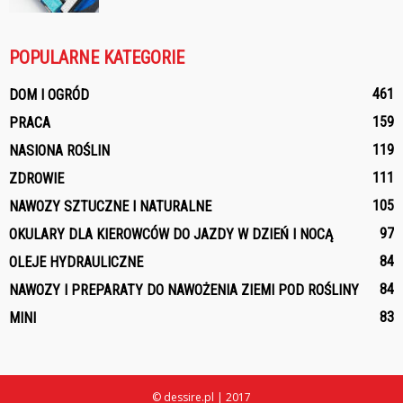
POPULARNE KATEGORIE
461
DOM I OGRÓD
159
PRACA
119
NASIONA ROŚLIN
111
ZDROWIE
105
NAWOZY SZTUCZNE I NATURALNE
97
OKULARY DLA KIEROWCÓW DO JAZDY W DZIEŃ I NOCĄ
84
OLEJE HYDRAULICZNE
84
NAWOZY I PREPARATY DO NAWOŻENIA ZIEMI POD ROŚLINY
83
MINI
© dessire.pl | 2017