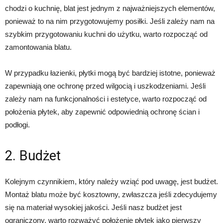
chodzi o kuchnię, blat jest jednym z najważniejszych elementów,
ponieważ to na nim przygotowujemy posiłki. Jeśli zależy nam na
szybkim przygotowaniu kuchni do użytku, warto rozpocząć od
zamontowania blatu.
W przypadku łazienki, płytki mogą być bardziej istotne, ponieważ
zapewniają one ochronę przed wilgocią i uszkodzeniami. Jeśli
zależy nam na funkcjonalności i estetyce, warto rozpocząć od
położenia płytek, aby zapewnić odpowiednią ochronę ścian i
podłogi.
2. Budżet
Kolejnym czynnikiem, który należy wziąć pod uwagę, jest budżet.
Montaż blatu może być kosztowny, zwłaszcza jeśli zdecydujemy
się na materiał wysokiej jakości. Jeśli nasz budżet jest
ograniczony, warto rozważyć położenie płytek jako pierwszy