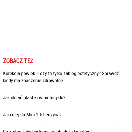
ZOBACZ TEŻ
Korekcja powiek – czy to tylko zabieg estetyczny? Sprawdź,
kiedy ma znaczenie zdrowotne
Jak okleić plastiki w motocyklu?
Jaki olej do Mini 1.5 benzyna?
Co zrobić żeby hortensja miała dużo kwiatów?