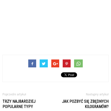
Poprzedni artykuł
Następny artykuł
TRZY NAJBARDZIEJ
JAK POZBYĆ SIĘ ZBĘDNYCH
POPULARNE TYPY
KILOGRAMÓW?