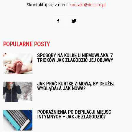
Skontaktuj się z nami:
kontakt@dessire.pl
POPULARNE POSTY
SPOSOBY NA KOLKĘ U NIEMOWLAKA. 7
TRICKÓW JAK ZŁAGODZIĆ JEJ OBJAWY
JAK PRAĆ KURTKĘ ZIMOWĄ, BY DŁUŻEJ
WYGLĄDAŁA JAK NOWA?
PODRAŻNIENIA PO DEPILACJI MIEJSC
INTYMNYCH – JAK JE ZŁAGODZIĆ?