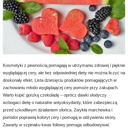
Kosmetyki z pewnością pomagają w utrzymaniu zdrowej i pięknie
wyglądającej cery, ale bez odpowiedniej diety nie można liczyć na
doskonały efekt. Lista dziesięciu produktów pomagających w
zachowaniu młodo wyglądającej cery pomoże przy zakupach.
Warto kupić gorzką czekoladę – oprócz dawki słodyczy
wzbogaci dietę o naturalne antyoksydanty, które zabezpieczą
przed szkodliwym działaniem słońca. Zwykła marchewka i
pomidor poprawią koloryt cery i pomogą w odżywieniu skóry.
Zawarty w szpinaku kwas foliowy pomaga odbudowywać